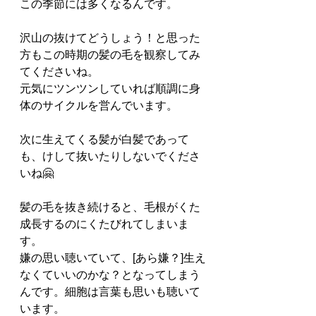
この季節には多くなるんです。
沢山の抜けてどうしょう！と思った
方もこの時期の髪の毛を観察してみ
てくださいね。
元気にツンツンしていれば順調に身
体のサイクルを営んでいます。
次に生えてくる髪が白髪であって
も、けして抜いたりしないでくださ
いね🤗
髪の毛を抜き続けると、毛根がくた
成長するのにくたびれてしまいま
す。
嫌の思い聴いていて、[あら嫌？]生え
なくていいのかな？となってしまう
んです。細胞は言葉も思いも聴いて
います。