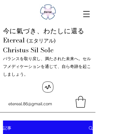
今に氣づき、わたしに還る
Etereal
(エタリアル)
Christus Sil Sole
バランスを取り戻し、満たされた未来へ。セル
フメディケーションを通じて、自ら奇跡を起こ
しましょう。
etereal.86@gmail.com
記事