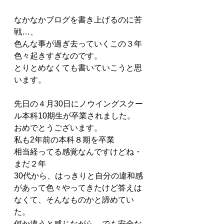
なかなかブログを書き上げるのに苦
戦…、
色んな事が過ぎ去っていくこの３年
色々起きすぎなのです。
とりとめなくても書いていこうと思
います。
先日の４月30日にノウイングスクー
ル本科10期生が卒業されました。
おめでとうございます。
私も2年前の本科８期を卒業
相当経ってる感覚なんですけどね・
まだ２年
30代から、はっきりと自分の違和感
があって色々やってきたけど答えは
なくて、そんなものかと諦めてい
た。
何か違うと感じながら、でも安全な