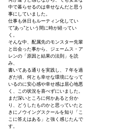
中で暮らせるのは幸せなんだと思う
事にしていました。
仕事も休日もルーティン化してい
て”あっ”という間に時が経ってい
く。
そんな中、配属先のモンスター先輩
と出会った事から、ジェームス・ア
レンの「原因と結果の法則」を読
み、
書いてある通りを実践し、７年を過
ぎた頃、何とも幸せな環境になって
いるのに安心感や幸せ感は居心地悪
く、この状況を喜べずにいました。
まだ深いところに何かあると分か
り、どうしたものかと思っていたと
きにノウイングスクールを知り「こ
こに答えはある」と強く感じたんで
す。