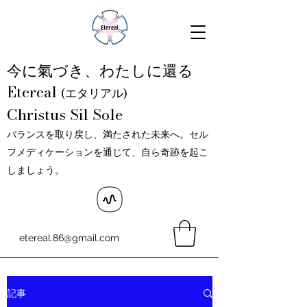
今に氣づき、わたしに還る
Etereal
(エタリアル)
Christus Sil Sole
バランスを取り戻し、満たされた未来へ。セル
フメディケーションを通じて、自ら奇跡を起こ
しましょう。
etereal.86@gmail.com
記事