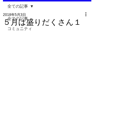
全ての記事
2018年5月3日
全ての記事
５月は盛りだくさん１
コミュニティ