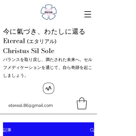
今に氣づき、わたしに還る
Etereal
(エタリアル)
Christus Sil Sole
バランスを取り戻し、満たされた未来へ。セル
フメディケーションを通じて、自ら奇跡を起こ
しましょう。
etereal.86@gmail.com
記事