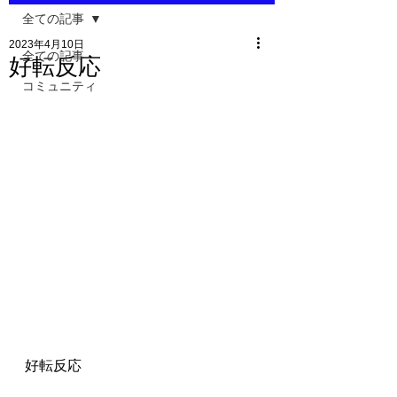
全ての記事
2023年4月10日
全ての記事
好転反応
コミュニティ
好転反応