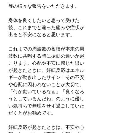
等の様々な報告をいただきます。
身体を良くしたいと思って受けた
後、これまでと違った痛みや症状が
出ると不安になると思います。
これまでの周波数の蓄積が本来の周
波数に共鳴する時に振動の違いか起
こります。心配や不安に感じた思い
が起きたときに、好転反応はエネル
ギーが動き出したサイン！その不安
や心配に囚われないことが大切で、
「何か動いているなぁ」「良くなろ
うとしているんだね」のように優し
い気持ちで無理をせず過ごしていた
だくとがお勧めです。
好転反応が起きたときは、不安や心