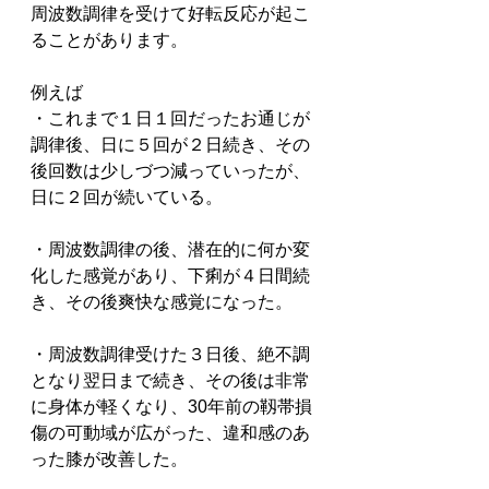
周波数調律を受けて好転反応が起こ
ることがあります。
例えば
・これまで１日１回だったお通じが
調律後、日に５回が２日続き、その
後回数は少しづつ減っていったが、
日に２回が続いている。
・周波数調律の後、潜在的に何か変
化した感覚があり、下痢が４日間続
き、その後爽快な感覚になった。
・周波数調律受けた３日後、絶不調
となり翌日まで続き、その後は非常
に身体が軽くなり、30年前の靱帯損
傷の可動域が広がった、違和感のあ
った膝が改善した。