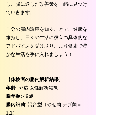
し、腸に適した改善策を一緒に見つけ
ていきます。
自分の腸内環境を知ることで、健康を
維持し、日々の生活に役立つ具体的な
アドバイスを受け取り、より健康で豊
かな生活を手に入れましょう！
【
体験者の腸内解析結果
】
年齢:
57歳 女性解析結果
腸年齢:
49歳
腸内細菌:
混合型（やせ菌:デブ菌＝
1:1）
腸内細菌の種類:
76種類（100種類が望
ましい）