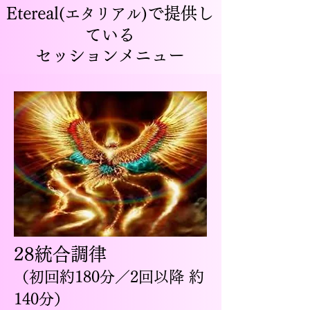
​Etereal
で提供し
(エタリアル)
ている
セッションメニュー
28統合調律
（初回約180分／2回以降 約
140分）