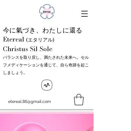
今に氣づき、わたしに還る
Etereal
(エタリアル)
Christus Sil Sole
バランスを取り戻し、満たされた未来へ。セル
フメディケーションを通じて、自ら奇跡を起こ
しましょう。
etereal.86@gmail.com