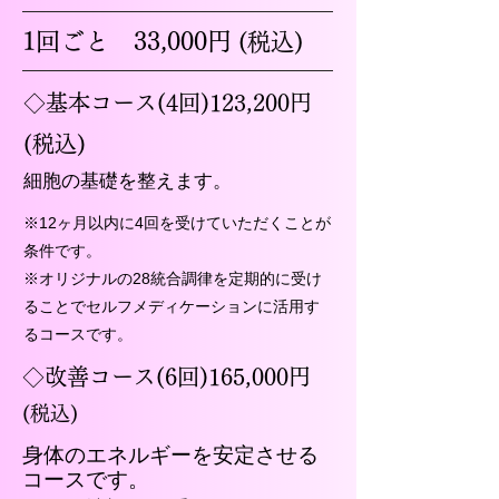
1回ごと
33,000円
(税込)
◇基本コース(4回)123,200
円
(
税込)
細胞の基礎を整えます。
※12ヶ月以内に4回
を受けていただくことが
条件です。
※オリジナルの28
統合調
律
を定期的に受け
ることでセルフメディケーションに活用す
るコースです。
◇改善コース(6回)
165,000円
(
税込)
身体のエネルギーを安定させる
コースです。