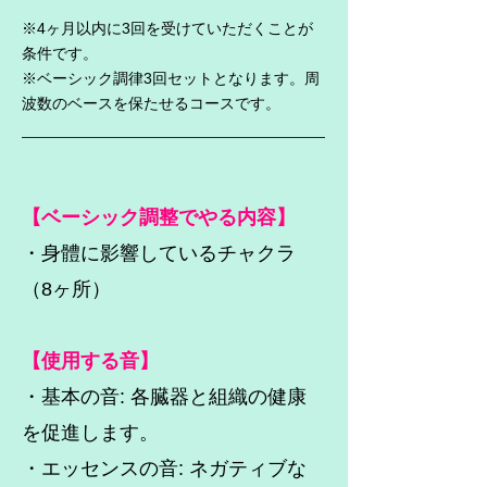
※4ヶ月以内に3回を受けていただくことが
条件です。
※ベーシック調律3回セットとなります。周
波数のベースを保たせるコースです。
【ベーシック調整でやる内容】
・身體に影響しているチャクラ
（8ヶ所）
【使用する音】
・基本の音: 各臓器と組織の健康
を促進します。
・エッセンスの音: ネガティブな