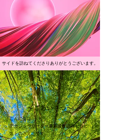
サイドを訪ねてくださりありがとうございます。
～ごあいさつ～
こんにちは、
アカシックリーダー兼周波数調律セラピ
ストのさえこです。