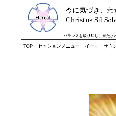
今に氣づき、わたし
Christus Sil Sol
バランスを取り戻し、満たさ
TOP
セッションメニュー
イーマ・サウ