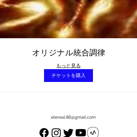
オリジナル統合調律
もっと見る
チケットを購入
etereal.86@gmail.com