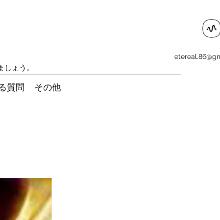
etereal.86@g
ましょう。
る質問
その他