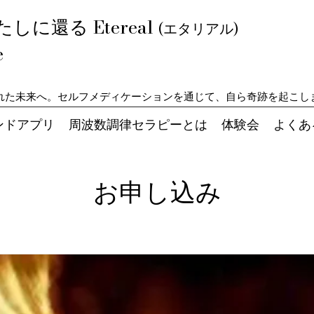
に還る Etereal
(エタリアル)
e
れた未来へ。セルフメディケーションを通じて、自ら奇跡を起こし
ンドアプリ
周波数調律セラピーとは
体験会
よくあ
お申し込み